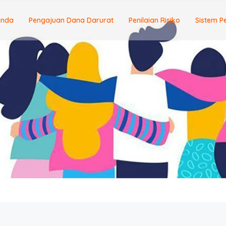
anda
Pengajuan Dana Darurat
Penilaian Risiko
Sistem P