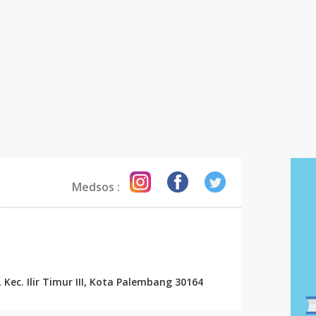
Medsos :
r, Kec. Ilir Timur III, Kota Palembang 30164