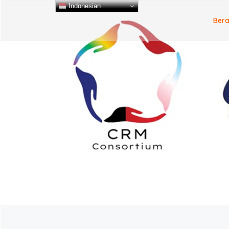
Indonesian
Ber