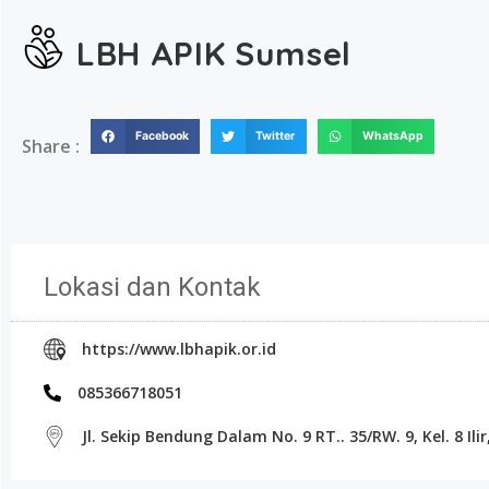
LBH APIK Sumsel
Facebook
Twitter
WhatsApp
Share :
Lokasi dan Kontak
https://www.lbhapik.or.id
085366718051
Jl. Sekip Bendung Dalam No. 9 RT.. 35/RW. 9, Kel. 8 Ili