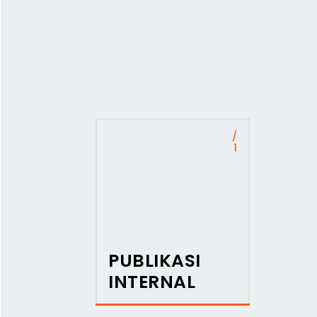
/
1
PUBLIKASI
INTERNAL
USAHA TERBAIK KAMI UNTUK KAMU