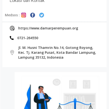
Lokasi dan Kontak
Medsos :
https://www.damarperempuan.org
0721-264550
Jl. M. Husni Thamrin No.14, Gotong Royong,
Kec. Tj. Karang Pusat, Kota Bandar Lampung,
Lampung 35132, Indonesia