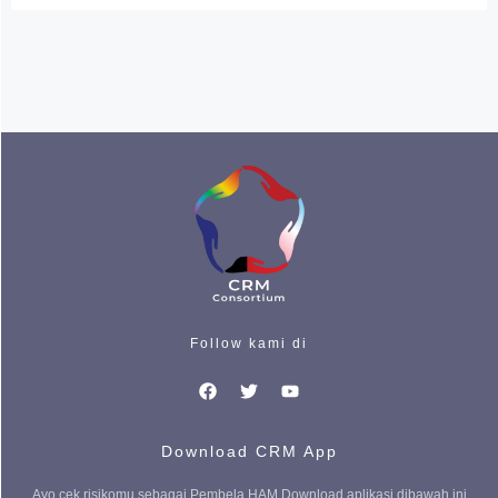
Follow kami di
Download CRM App
Ayo cek risikomu sebagai Pembela HAM Download aplikasi dibawah ini