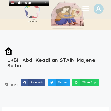
Indonesian
LKBH Abdi Keadilan STAIN Majene
Sulbar
Facebook
Twitter
WhatsApp
Share :