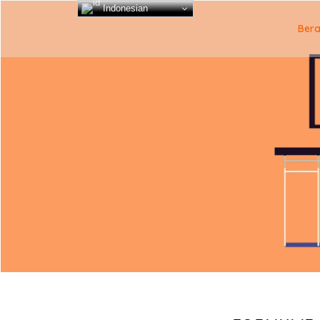
Indonesian
Ber