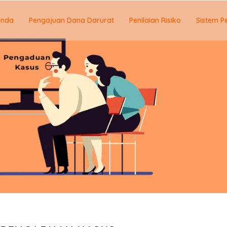
anda
Pengajuan Dana Darurat
Penilaian Risiko
Sistem P