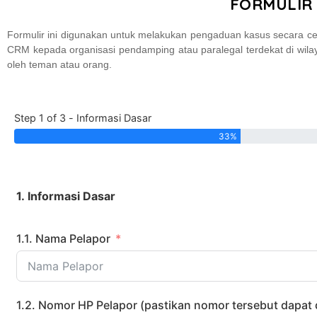
FORMULIR
Formulir ini digunakan untuk melakukan pengaduan kasus secara ce
CRM kepada organisasi pendamping atau paralegal terdekat di wil
oleh teman atau orang.
Step 1 of 3 - Informasi Dasar
33%
1. Informasi Dasar
1.1. Nama Pelapor
1.2. Nomor HP Pelapor (pastikan nomor tersebut dapat