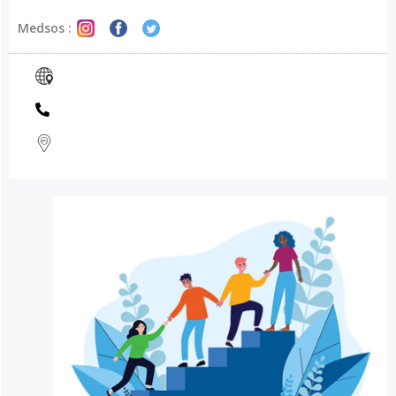
Medsos :
USAHA TERBAIK KAMI UNTUK KAMU
TERIMA KASIH ATAS WAKTU
LUANG KAMU