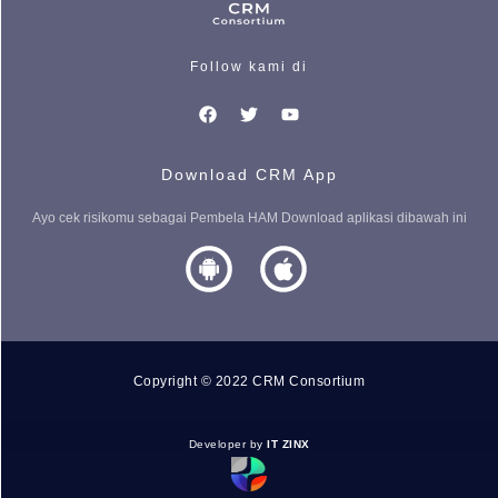
Follow kami di
Download CRM App
Ayo cek risikomu sebagai Pembela HAM Download aplikasi dibawah ini
Copyright © 2022 CRM Consortium
Developer by
IT ZINX