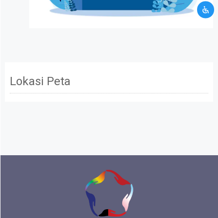
Mohon maaf data informasi yang kamu berikan
tidak memenuhi persyaratan kami. Silahkan
hubungi kami melalui layanan kontak CRM.
Kamu akan dibawa ke halaman kontak CRM
Terus ikuti kami
Lokasi Peta