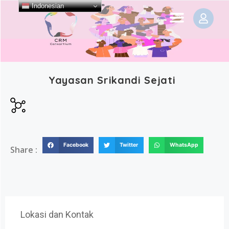
Indonesian
Yayasan Srikandi Sejati
Facebook
Twitter
WhatsApp
Share :
Lokasi dan Kontak