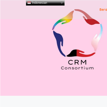
Indonesian
Ber