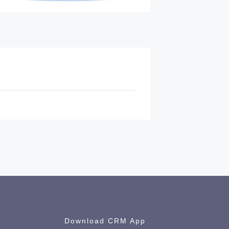
alaman kontak CRM
Download CRM App