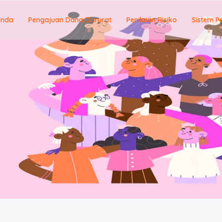
anda
Pengajuan Dana Darurat
Penilaian Risiko
Sistem P