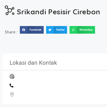
Srikandi Pesisir Cirebon
Facebook
Twitter
WhatsApp
Share :
Lokasi dan Kontak