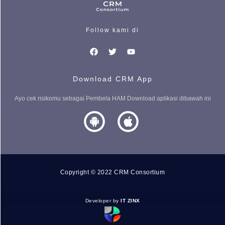
Follow kami di
Download CRM App
Ayo cek risikomu sebagai Pembela HAM Download aplikasi dibawah ini
Copyright © 2022 CRM Consortium
Developer by
IT ZINX