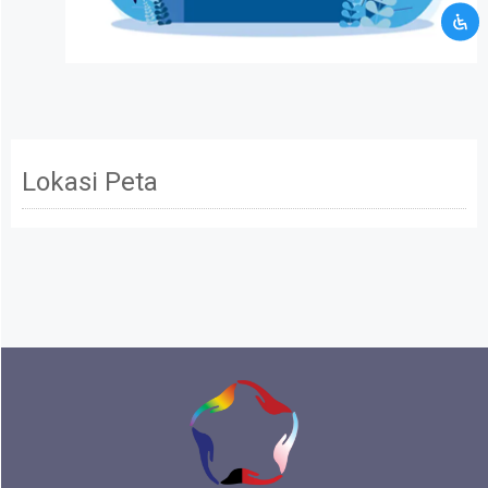
Mohon maaf data informasi yang kamu berikan
tidak memenuhi persyaratan kami. Silahkan
hubungi kami melalui layanan kontak CRM.
Kamu akan dibawa ke halaman kontak CRM
Terus ikuti kami
Lokasi Peta