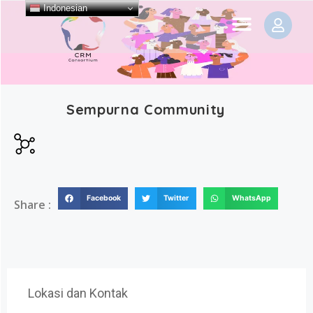
Indonesian
Sempurna Community
Facebook
Twitter
WhatsApp
Share :
Lokasi dan Kontak