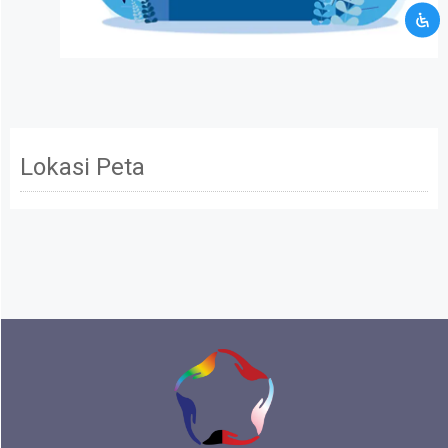
Mohon maaf data informasi yang kamu berikan
tidak memenuhi persyaratan kami. Silahkan
hubungi kami melalui layanan kontak CRM.
Kamu akan dibawa ke halaman kontak CRM
Terus ikuti kami
Lokasi Peta