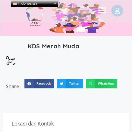
Indonesian
KDS Merah Muda
Facebook
Twitter
WhatsApp
Share :
Lokasi dan Kontak