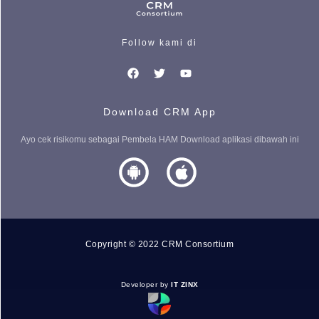
Follow kami di
Download CRM App
Ayo cek risikomu sebagai Pembela HAM Download aplikasi dibawah ini
Copyright © 2022 CRM Consortium
Developer by
IT ZINX