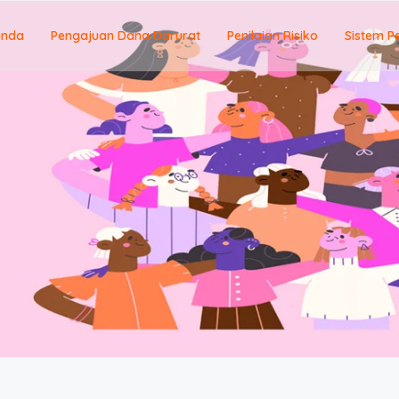
anda
Pengajuan Dana Darurat
Penilaian Risiko
Sistem P