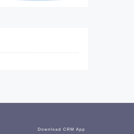
alaman kontak CRM
Download CRM App