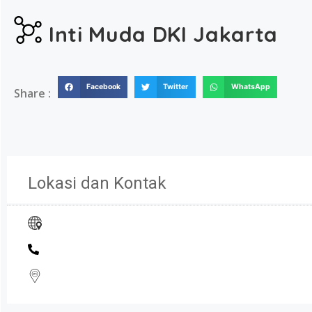
Inti Muda DKI Jakarta
Facebook
Twitter
WhatsApp
Share :
Lokasi dan Kontak