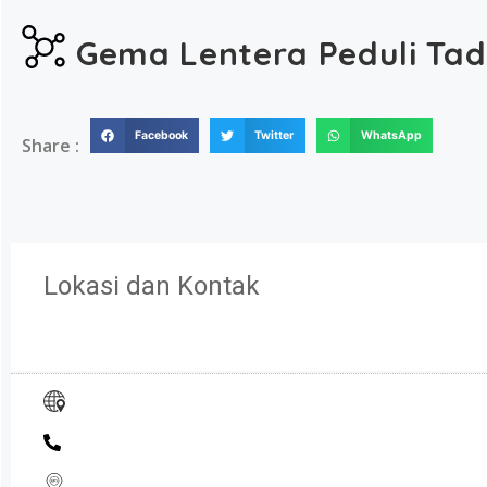
Gema Lentera Peduli Ta
Facebook
Twitter
WhatsApp
Share :
Lokasi dan Kontak