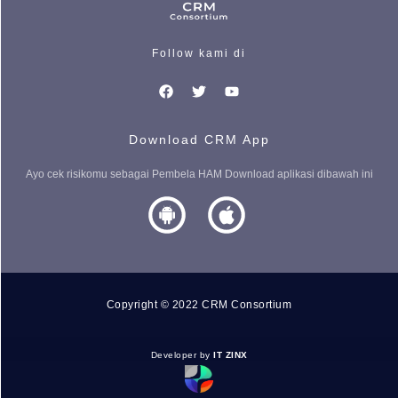
Follow kami di
Download CRM App
Ayo cek risikomu sebagai Pembela HAM Download aplikasi dibawah ini
Copyright © 2022 CRM Consortium
Developer by
IT ZINX