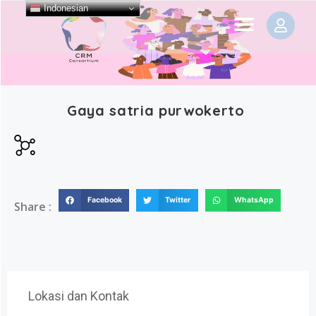
Indonesian
Gaya satria purwokerto
Facebook
Twitter
WhatsApp
Share :
Lokasi dan Kontak