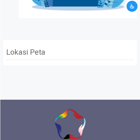
Mohon maaf data informasi yang kamu berikan
tidak memenuhi persyaratan kami. Silahkan
hubungi kami melalui layanan kontak CRM.
Kamu akan dibawa ke halaman kontak CRM
Terus ikuti kami
Lokasi Peta