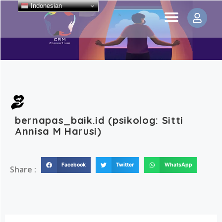
Indonesian
bernapas_baik.id (psikolog: Sitti
Annisa M Harusi)
Facebook
Twitter
WhatsApp
Share :