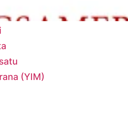
i
ta
satu
rana (YIM)