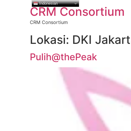
Indonesian
CRM Consortium
CRM Consortium
Lokasi:
DKI Jakar
Pulih@thePeak