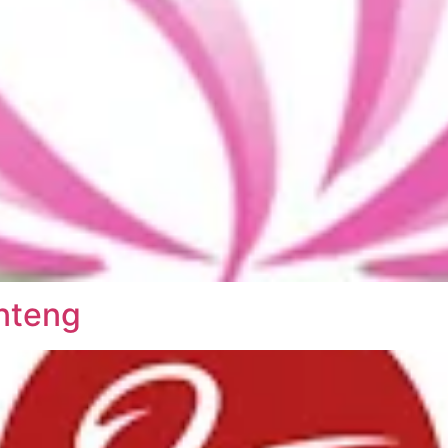
nteng