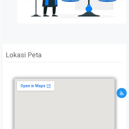
Lokasi Peta
USAHA TERBAIK KAMI UNTUK KAMU
TERIMA KASIH ATAS WAKTU
LUANG KAMU
Mohon maaf data informasi yang kamu berikan
tidak memenuhi persyaratan kami. Silahkan
hubungi kami melalui layanan kontak CRM.
Kamu akan dibawa ke halaman kontak CRM