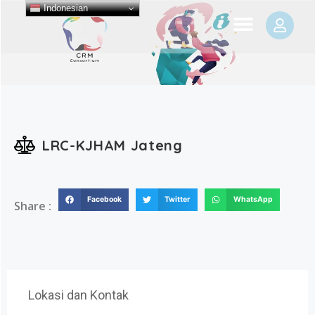
Indonesian
LRC-KJHAM Jateng
Facebook
Twitter
WhatsApp
Share :
Lokasi dan Kontak