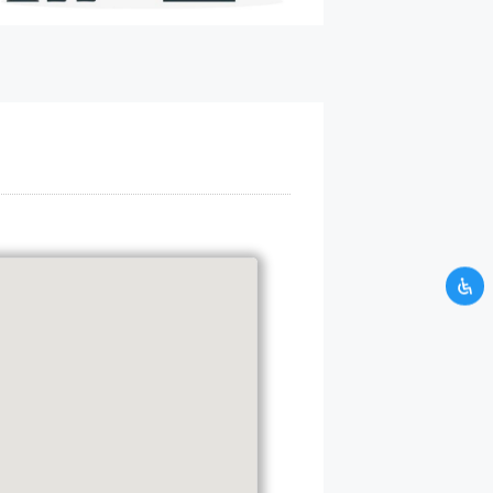
UNTUK KAMU
H ATAS WAKTU
si yang kamu berikan tidak
mi. Silahkan hubungi kami
CRM.
alaman kontak CRM