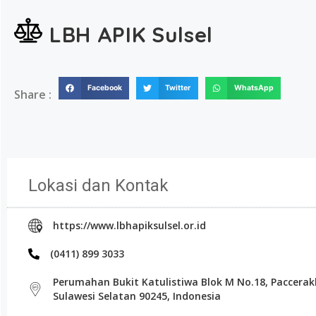
LBH APIK Sulsel
Facebook
Twitter
WhatsApp
Share :
Lokasi dan Kontak
https://www.lbhapiksulsel.or.id
(0411) 899 3033
Perumahan Bukit Katulistiwa Blok M No.18, Paccerak
Sulawesi Selatan 90245, Indonesia