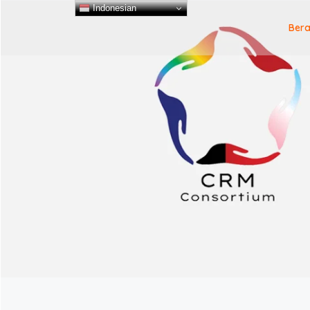
Indonesian
Ber