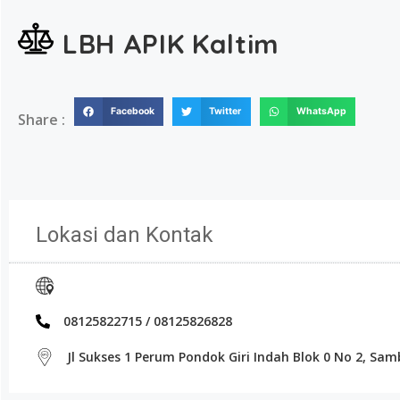
LBH APIK Kaltim
Facebook
Twitter
WhatsApp
Share :
Lokasi dan Kontak
08125822715 / 08125826828
Jl Sukses 1 Perum Pondok Giri Indah Blok 0 No 2, S