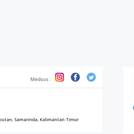
Medsos :
ambutan, Samarinda, Kalimantan Timur