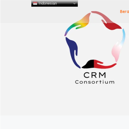
Indonesian
Ber