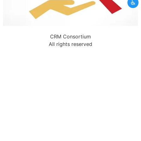
tidak memenuhi persyaratan kami. Silahkan
hubungi kami melalui layanan kontak CRM.
Kamu akan dibawa ke halaman kontak CRM
CRM Consortium
Terus ikuti kami
All rights reserved